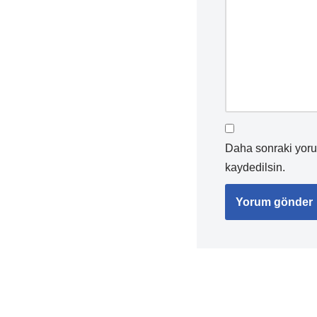
Daha sonraki yorum
kaydedilsin.