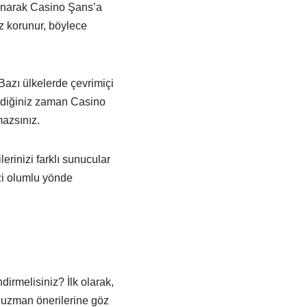
llanarak Casino Şans’a
niz korunur, böylece
Bazı ülkelerde çevrimiçi
stediğiniz zaman Casino
mazsınız.
lerinizi farklı sunucular
izi olumlu yönde
irmelisiniz? İlk olarak,
e uzman önerilerine göz