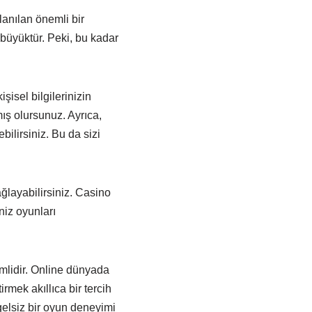
lanılan önemli bir
büyüktür. Peki, bu kadar
işisel bilgilerinizin
ış olursunuz. Ayrıca,
bilirsiniz. Bu da sizi
ağlayabilirsiniz. Casino
niz oyunları
mlidir. Online dünyada
rmek akıllıca bir tercih
gelsiz bir oyun deneyimi