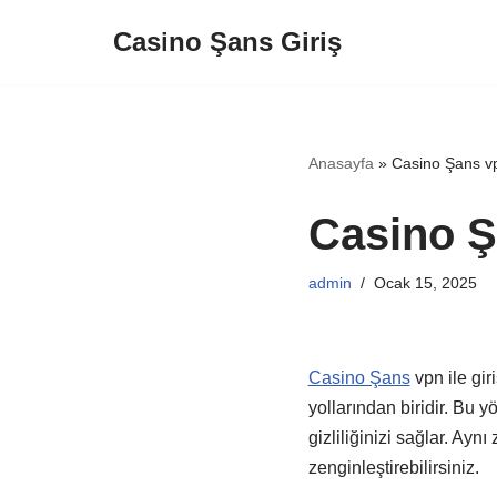
Casino Şans Giriş
İçeriğe
geç
Anasayfa
»
Casino Şans v
Casino Ş
admin
Ocak 15, 2025
Casino Şans
vpn ile gir
yollarından biridir. Bu 
gizliliğinizi sağlar. Ay
zenginleştirebilirsiniz.