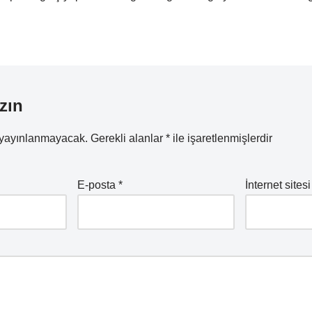
zın
 yayınlanmayacak.
Gerekli alanlar
*
ile işaretlenmişlerdir
E-posta
*
İnternet sitesi