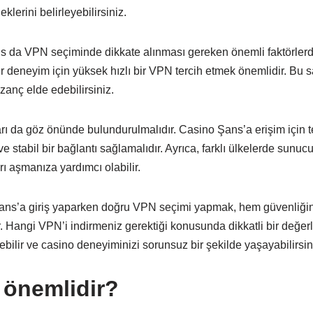
lerini belirleyebilirsiniz.
ns da VPN seçiminde dikkate alınması gereken önemli faktörlerd
ir deneyim için yüksek hızlı bir VPN tercih etmek önemlidir. Bu 
zanç elde edebilirsiniz.
 da göz önünde bulundurulmalıdır. Casino Şans’a erişim için t
e stabil bir bağlantı sağlamalıdır. Ayrıca, farklı ülkelerde sunu
rı aşmanıza yardımcı olabilir.
ans’a giriş yaparken doğru VPN seçimi yapmak, hem güvenliği
ir. Hangi VPN’i indirmeniz gerektiği konusunda dikkatli bir değe
bilir ve casino deneyiminizi sorunsuz bir şekilde yaşayabilirsin
önemlidir?