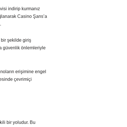
visi indirip kurmanız
ağlanarak Casino Şans’a
.
ir şekilde giriş
ra güvenlik önlemleriyle
inoların erişimine engel
esinde çevrimiçi
li bir yoludur. Bu