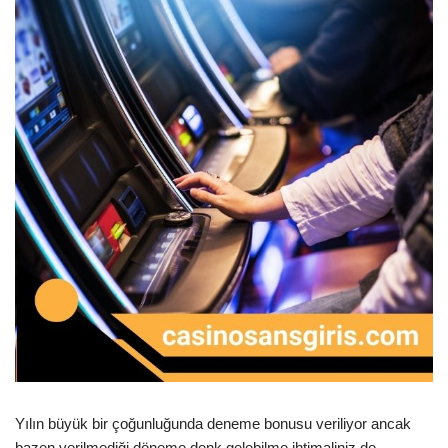
Yılın büyük bir çoğunluğunda deneme bonusu veriliyor ancak
bazen verilmediği döneme denk gelebilme ihtimaliniz de