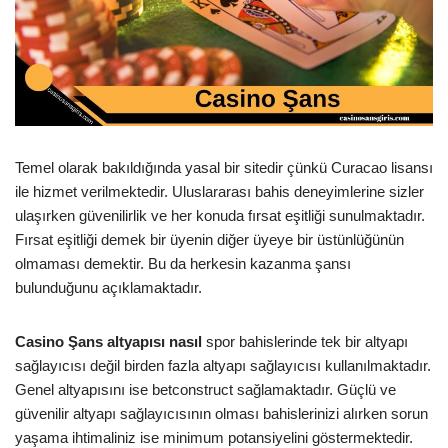
Temel olarak bakıldığında yasal bir sitedir çünkü Curacao lisansı
ile hizmet verilmektedir. Uluslararası bahis deneyimlerine sizler
ulaşırken güvenilirlik ve her konuda fırsat eşitliği sunulmaktadır.
Fırsat eşitliği demek bir üyenin diğer üyeye bir üstünlüğünün
olmaması demektir. Bu da herkesin kazanma şansı
bulunduğunu açıklamaktadır.
Casino Şans altyapısı nasıl
spor bahislerinde tek bir altyapı
sağlayıcısı değil birden fazla altyapı sağlayıcısı kullanılmaktadır.
Genel altyapısını ise betconstruct sağlamaktadır. Güçlü ve
güvenilir altyapı sağlayıcısının olması bahislerinizi alırken sorun
yaşama ihtimaliniz ise minimum potansiyelini göstermektedir.