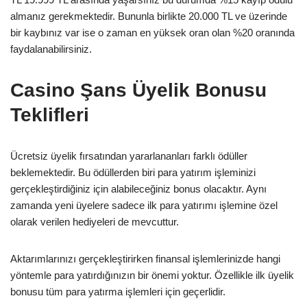
almanız gerekmektedir. Bununla birlikte 20.000 TL ve üzerinde
bir kaybınız var ise o zaman en yüksek oran olan %20 oranında
faydalanabilirsiniz.
Casino Şans Üyelik Bonusu
Teklifleri
Ücretsiz üyelik fırsatından yararlananları farklı ödüller
beklemektedir. Bu ödüllerden biri para yatırım işleminizi
gerçekleştirdiğiniz için alabileceğiniz bonus olacaktır. Aynı
zamanda yeni üyelere sadece ilk para yatırımı işlemine özel
olarak verilen hediyeleri de mevcuttur.
Aktarımlarınızı gerçekleştirirken finansal işlemlerinizde hangi
yöntemle para yatırdığınızın bir önemi yoktur. Özellikle ilk üyelik
bonusu tüm para yatırma işlemleri için geçerlidir.