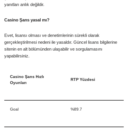
yanıtları anlık değildir.
Casino Şans yasal mı?
Evet, lisansı olması ve denetimlerinin sürekli olarak
gerçekleştirilmesi nedeni ile yasaldır. Güncel lisans bilgilerine
sitenin en alt bölümünden ulaşabilir ve sorgulamasını
yapabilirsiniz.
Casino Şans Hızlı
RTP Yüzdesi
Oyunları
Goal
%89.7