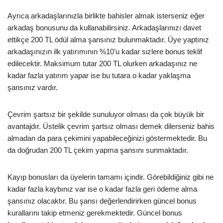
Ayrıca arkadaşlarınızla birlikte bahisler almak isterseniz eğer
arkadaş bonusunu da kullanabilirsiniz. Arkadaşlarınızı davet
ettikçe 200 TL ödül alma şansınız bulunmaktadır. Üye yaptınız
arkadaşınızın ilk yatırımının %10’u kadar sizlere bonus teklif
edilecektir. Maksimum tutar 200 TL olurken arkadaşınız ne
kadar fazla yatırım yapar ise bu tutara o kadar yaklaşma
şansınız vardır.
Çevrim şartsız bir şekilde sunuluyor olması da çok büyük bir
avantajdır. Üstelik çevrim şartsız olması demek dilerseniz bahis
almadan da para çekimini yapabileceğinizi göstermektedir. Bu
da doğrudan 200 TL çekim yapma şansını sunmaktadır.
Kayıp bonusları da üyelerin tamamı içindir. Görebildiğiniz gibi ne
kadar fazla kaybınız var ise o kadar fazla geri ödeme alma
şansınız olacaktır. Bu şansı değerlendirirken güncel bonus
kurallarını takip etmeniz gerekmektedir. Güncel bonus