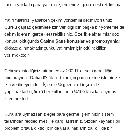
farklı oyunlarla para yatırma işlemlerinizi gerçekleştirebilirsiniz.
Yatırımlarınızı yaparken çekim yöntemini seçmiyorsunuz.
Çünkü çapraz çekimlere izin verildiği için başka bir yöntemle de
çekim işlemini gerçekleştirebilirsiniz. Özellikle aktarımlar söz
konusu olduğunda
Casino Şans bonuslar ve promosyonlar
dikkate alınmaktadır çünkü yatırımlar için ödül teklifleri
verilmektedir.
Çekmek istediğiniz tutarın en az 200 TL olması gerektiğini
unutmayınız. Daha düşük bir tutar için para çekme işleminize
izin verilmeyecektir. İşlemler% güvenilir bir şekilde
yapılmaktadır çünkü her kullanıcının %100 kurallara uyması
istenmektedir.
Kurallara uymazsanız eğer para çekme işleminizin sistem
tarafından reddedilmesi ile karşılaşırsınız. Sizden kaynaklı bir
problem ortaya çıktığı için de yasal haklarınıza ilgili de bir