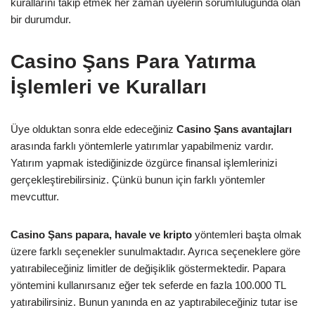
kurallarını takip etmek her zaman üyelerin sorumluluğunda olan
bir durumdur.
Casino Şans Para Yatırma
İşlemleri ve Kuralları
Üye olduktan sonra elde edeceğiniz
Casino Şans avantajları
arasında farklı yöntemlerle yatırımlar yapabilmeniz vardır.
Yatırım yapmak istediğinizde özgürce finansal işlemlerinizi
gerçekleştirebilirsiniz. Çünkü bunun için farklı yöntemler
mevcuttur.
Casino Şans papara, havale ve kripto
yöntemleri başta olmak
üzere farklı seçenekler sunulmaktadır. Ayrıca seçeneklere göre
yatırabileceğiniz limitler de değişiklik göstermektedir. Papara
yöntemini kullanırsanız eğer tek seferde en fazla 100.000 TL
yatırabilirsiniz. Bunun yanında en az yaptırabileceğiniz tutar ise