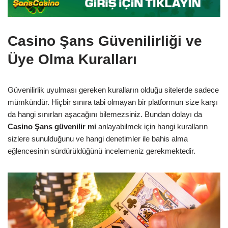
Casino Şans Güvenilirliği ve
Üye Olma Kuralları
Güvenilirlik uyulması gereken kuralların olduğu sitelerde sadece
mümkündür. Hiçbir sınıra tabi olmayan bir platformun size karşı
da hangi sınırları aşacağını bilemezsiniz. Bundan dolayı da
Casino Şans güvenilir mi
anlayabilmek için hangi kuralların
sizlere sunulduğunu ve hangi denetimler ile bahis alma
eğlencesinin sürdürüldüğünü incelemeniz gerekmektedir.