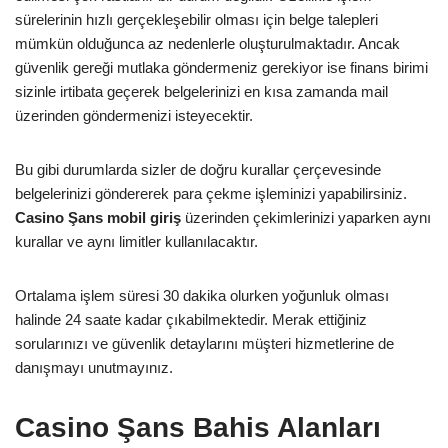
sürelerinin hızlı gerçekleşebilir olması için belge talepleri
mümkün olduğunca az nedenlerle oluşturulmaktadır. Ancak
güvenlik gereği mutlaka göndermeniz gerekiyor ise finans birimi
sizinle irtibata geçerek belgelerinizi en kısa zamanda mail
üzerinden göndermenizi isteyecektir.
Bu gibi durumlarda sizler de doğru kurallar çerçevesinde
belgelerinizi göndererek para çekme işleminizi yapabilirsiniz.
Casino Şans mobil giriş
üzerinden çekimlerinizi yaparken aynı
kurallar ve aynı limitler kullanılacaktır.
Ortalama işlem süresi 30 dakika olurken yoğunluk olması
halinde 24 saate kadar çıkabilmektedir. Merak ettiğiniz
sorularınızı ve güvenlik detaylarını müşteri hizmetlerine de
danışmayı unutmayınız.
Casino Şans Bahis Alanları