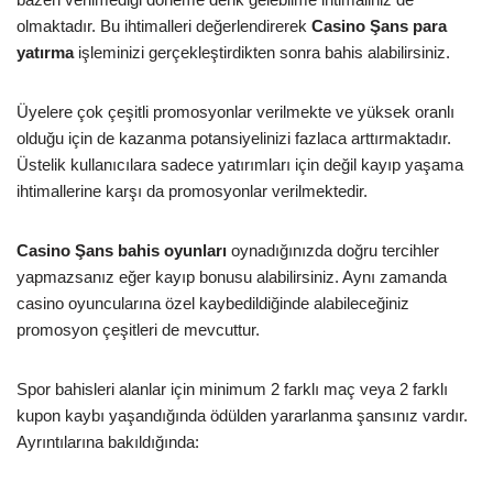
olmaktadır. Bu ihtimalleri değerlendirerek
Casino Şans para
yatırma
işleminizi gerçekleştirdikten sonra bahis alabilirsiniz.
Üyelere çok çeşitli promosyonlar verilmekte ve yüksek oranlı
olduğu için de kazanma potansiyelinizi fazlaca arttırmaktadır.
Üstelik kullanıcılara sadece yatırımları için değil kayıp yaşama
ihtimallerine karşı da promosyonlar verilmektedir.
Casino Şans bahis oyunları
oynadığınızda doğru tercihler
yapmazsanız eğer kayıp bonusu alabilirsiniz. Aynı zamanda
casino oyuncularına özel kaybedildiğinde alabileceğiniz
promosyon çeşitleri de mevcuttur.
Spor bahisleri alanlar için minimum 2 farklı maç veya 2 farklı
kupon kaybı yaşandığında ödülden yararlanma şansınız vardır.
Ayrıntılarına bakıldığında: