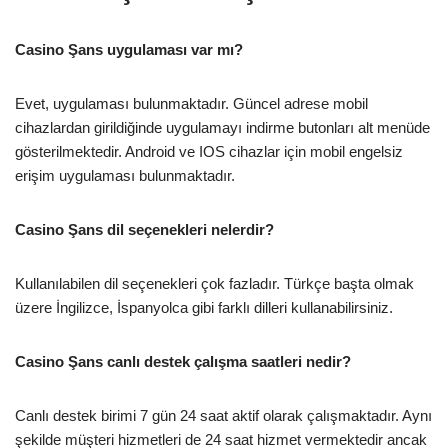
Casino Şans uygulaması var mı?
Evet, uygulaması bulunmaktadır. Güncel adrese mobil
cihazlardan girildiğinde uygulamayı indirme butonları alt menüde
gösterilmektedir. Android ve IOS cihazlar için mobil engelsiz
erişim uygulaması bulunmaktadır.
Casino Şans dil seçenekleri nelerdir?
Kullanılabilen dil seçenekleri çok fazladır. Türkçe başta olmak
üzere İngilizce, İspanyolca gibi farklı dilleri kullanabilirsiniz.
Casino Şans canlı destek çalışma saatleri nedir?
Canlı destek birimi 7 gün 24 saat aktif olarak çalışmaktadır. Aynı
şekilde müşteri hizmetleri de 24 saat hizmet vermektedir ancak