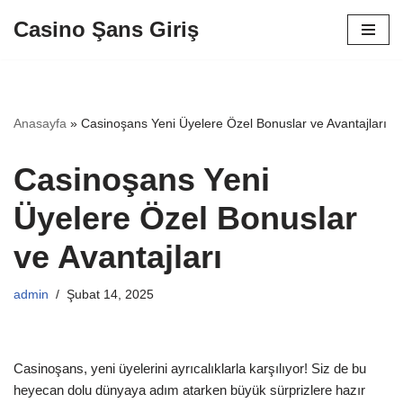
Casino Şans Giriş
İçeriğe
geç
Anasayfa
»
Casinoşans Yeni Üyelere Özel Bonuslar ve Avantajları
Casinoşans Yeni
Üyelere Özel Bonuslar
ve Avantajları
admin
Şubat 14, 2025
Casinoşans, yeni üyelerini ayrıcalıklarla karşılıyor! Siz de bu
heyecan dolu dünyaya adım atarken büyük sürprizlere hazır