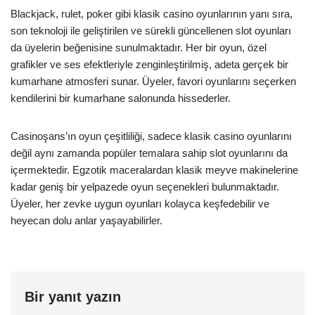
Blackjack, rulet, poker gibi klasik casino oyunlarının yanı sıra,
son teknoloji ile geliştirilen ve sürekli güncellenen slot oyunları
da üyelerin beğenisine sunulmaktadır. Her bir oyun, özel
grafikler ve ses efektleriyle zenginleştirilmiş, adeta gerçek bir
kumarhane atmosferi sunar. Üyeler, favori oyunlarını seçerken
kendilerini bir kumarhane salonunda hissederler.
Casinoşans’ın oyun çeşitliliği, sadece klasik casino oyunlarını
değil aynı zamanda popüler temalara sahip slot oyunlarını da
içermektedir. Egzotik maceralardan klasik meyve makinelerine
kadar geniş bir yelpazede oyun seçenekleri bulunmaktadır.
Üyeler, her zevke uygun oyunları kolayca keşfedebilir ve
heyecan dolu anlar yaşayabilirler.
Bir yanıt yazın