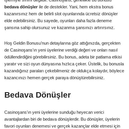
bedava dönüşler
ile de destekler. Yani, hem ekstra bonus
kazanırsınız hem de belirli slot oyunlarında ücretsiz dönüşler
elde edebilirsiniz. Bu sayede, oyunları daha fazla deneme
şansına sahip olursunuz ve kazanma şansınızı artırırsınız.
Hoş Geldin Bonusu’nun detaylarına göz attığınızda, gerçekten
de Casinoşans’ın yeni üyelerine verdiği değeri ve onları nasıl
ödüllendirdiğini görebilirsiniz. Bu bonus, adeta bir patlama etkisi
yaratır ve sizi oyun dünyasına hızlıca çeker. Üstelik, bu bonusla
kazandığınız paraları çekebilmeniz de oldukça kolaydır, böylece
kazancınızı hemen gerçek paraya dönüştürebilirsiniz.
Bedava Dönüşler
Casinoşans’ın yeni üyelerine sunduğu heyecan verici
avantajlardan biri de bedava dönüşlerdir. Bu dönüşler, üyelerin
favori oyunları denemesi ve gerçek kazançlar elde etmesi için