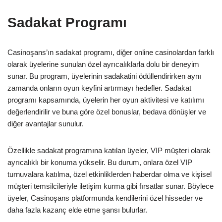
Sadakat Programı
Casinoşans’ın sadakat programı, diğer online casinolardan farklı
olarak üyelerine sunulan özel ayrıcalıklarla dolu bir deneyim
sunar. Bu program, üyelerinin sadakatini ödüllendirirken aynı
zamanda onların oyun keyfini artırmayı hedefler. Sadakat
programı kapsamında, üyelerin her oyun aktivitesi ve katılımı
değerlendirilir ve buna göre özel bonuslar, bedava dönüşler ve
diğer avantajlar sunulur.
Özellikle sadakat programına katılan üyeler, VIP müşteri olarak
ayrıcalıklı bir konuma yükselir. Bu durum, onlara özel VIP
turnuvalara katılma, özel etkinliklerden haberdar olma ve kişisel
müşteri temsilcileriyle iletişim kurma gibi fırsatlar sunar. Böylece
üyeler, Casinoşans platformunda kendilerini özel hisseder ve
daha fazla kazanç elde etme şansı bulurlar.