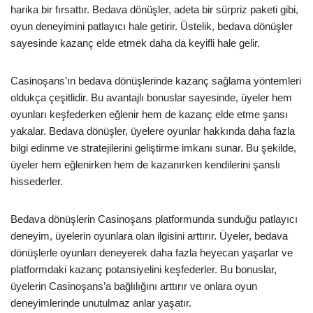
harika bir fırsattır. Bedava dönüşler, adeta bir sürpriz paketi gibi,
oyun deneyimini patlayıcı hale getirir. Üstelik, bedava dönüşler
sayesinde kazanç elde etmek daha da keyifli hale gelir.
Casinoşans’ın bedava dönüşlerinde kazanç sağlama yöntemleri
oldukça çeşitlidir. Bu avantajlı bonuslar sayesinde, üyeler hem
oyunları keşfederken eğlenir hem de kazanç elde etme şansı
yakalar. Bedava dönüşler, üyelere oyunlar hakkında daha fazla
bilgi edinme ve stratejilerini geliştirme imkanı sunar. Bu şekilde,
üyeler hem eğlenirken hem de kazanırken kendilerini şanslı
hissederler.
Bedava dönüşlerin Casinoşans platformunda sunduğu patlayıcı
deneyim, üyelerin oyunlara olan ilgisini arttırır. Üyeler, bedava
dönüşlerle oyunları deneyerek daha fazla heyecan yaşarlar ve
platformdaki kazanç potansiyelini keşfederler. Bu bonuslar,
üyelerin Casinoşans’a bağlılığını arttırır ve onlara oyun
deneyimlerinde unutulmaz anlar yaşatır.