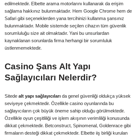
edilmektedir. Elbette arama motorlarını kullanarak da erişim
sağlama hakkınız bulunmaktadır. Hem Google Chrome hem de
Safari gibi seçeneklerden yana tercihinizi kullanma şansınız
bulunmaktadır. Mobile sistemde seçilen cihazın tüm güvenlik
sorumluluğu size ait olmaktadır. Yani bu unsurlardan
kaynaklanan sorunlarda firma herhangi bir sorumluluk
üstlenmemektedir.
Casino Şans Alt Yapı
Sağlayıcıları Nelerdir?
Sitede
alt yapı sağlayıcıları
da genel güvenliği oldukça yüksek
seviyeye çekmektedir. Özellikle casino oyunlarında bu
sağlayıcıların çok büyük öneme sahip olduğu görülmektedir.
Özellikle oyun çeşitliliği ve işlem akışının verimliliği konusunda
dikkat çekmektedir. Betconstruct, Spinomenal, Goldenrace gibi
firmaların desteği dikkat çekmektedir. Elbette iiş birliği kurulan