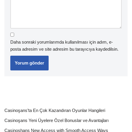
Daha sonraki yorumlarımda kullanılması için adım, e-
posta adresim ve site adresim bu tarayıcıya kaydedilsin.
Casinoşans’ta En Çok Kazandıran Oyunlar Hangileri
Casinoşans Yeni Üyelere Özel Bonuslar ve Avantajları
Casinoshans New Access with Smooth Access Ways