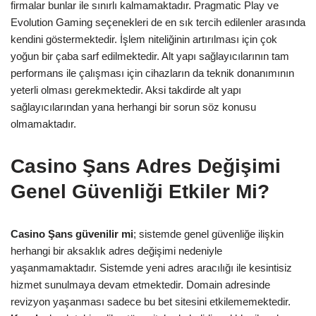
firmalar bunlar ile sınırlı kalmamaktadır. Pragmatic Play ve
Evolution Gaming seçenekleri de en sık tercih edilenler arasında
kendini göstermektedir. İşlem niteliğinin artırılması için çok
yoğun bir çaba sarf edilmektedir. Alt yapı sağlayıcılarının tam
performans ile çalışması için cihazların da teknik donanımının
yeterli olması gerekmektedir. Aksi takdirde alt yapı
sağlayıcılarından yana herhangi bir sorun söz konusu
olmamaktadır.
Casino Şans Adres Değişimi
Genel Güvenliği Etkiler Mi?
Casino Şans güvenilir mi
; sistemde genel güvenliğe ilişkin
herhangi bir aksaklık adres değişimi nedeniyle
yaşanmamaktadır. Sistemde yeni adres aracılığı ile kesintisiz
hizmet sunulmaya devam etmektedir. Domain adresinde
revizyon yaşanması sadece bu bet sitesini etkilememektedir.